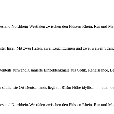
esland Nordrhein-Westfalen zwischen den Flüssen Rhein, Rur und Maas
ster Insel. Mit zwei Häfen, zwei Leuchttürmen und zwei weißen Strän
tenteils aufwendig sanierte Einzeldenkmale aus Gotik, Renaissance, Ba
 südlichste Ort Deutschlands liegt auf 813m Höhe idyllisch inmitten d
esland Nordrhein-Westfalen zwischen den Flüssen Rhein, Rur und Maas