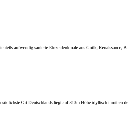
tenteils aufwendig sanierte Einzeldenkmale aus Gotik, Renaissance, Ba
 südlichste Ort Deutschlands liegt auf 813m Höhe idyllisch inmitten d