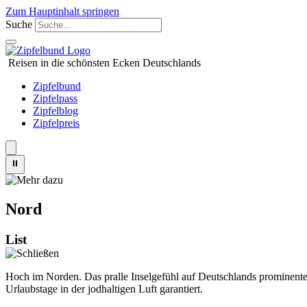
Zum Hauptinhalt springen
Suche
Reisen in die schönsten Ecken Deutschlands
Zipfelbund
Zipfelpass
Zipfelblog
Zipfelpreis
⏸
Nord
List
Hoch im Norden. Das pralle Inselgefühl auf Deutschlands prominente
Urlaubstage in der jodhaltigen Luft garantiert.